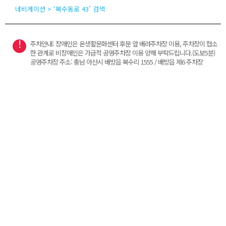
네비게이션 > ‘북수동로 43’ 검색
주차안내: 장애인은 온생활문화센터 후문 앞 배려주차장 이용, 주차장이 협소
한 관계로 비장애인은 가급적 공영주차장 이용 양해 부탁드립니다.(도보5분)
공영주차장 주소: 충남 아산시 배방읍 북수리 1555 / 배방읍 제6 주차장